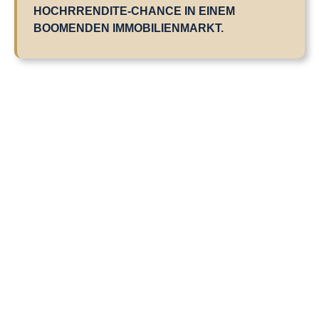
HOCHRRENDITE-CHANCE IN EINEM
BOOMENDEN IMMOBILIENMARKT.